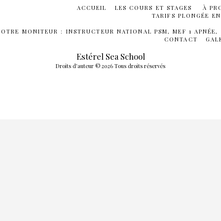
ACCUEIL
LES COURS ET STAGES
À PR
TARIFS PLONGÉE E
VOTRE MONITEUR : INSTRUCTEUR NATIONAL PSM, MEF 1 APNÉE,
CONTACT
GAL
Estérel Sea School
Droits d'auteur © 2026 Tous droits réservés