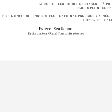
ACCUEIL
LES COURS ET STAGES
À PR
TARIFS PLONGÉE E
VOTRE MONITEUR : INSTRUCTEUR NATIONAL PSM, MEF 1 APNÉE,
CONTACT
GAL
Estérel Sea School
Droits d'auteur © 2026 Tous droits réservés